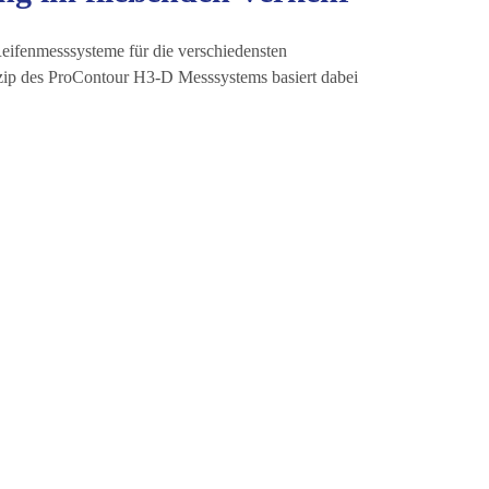
Reifenmesssysteme für die verschiedensten
zip des ProContour H3-D Messsystems basiert dabei