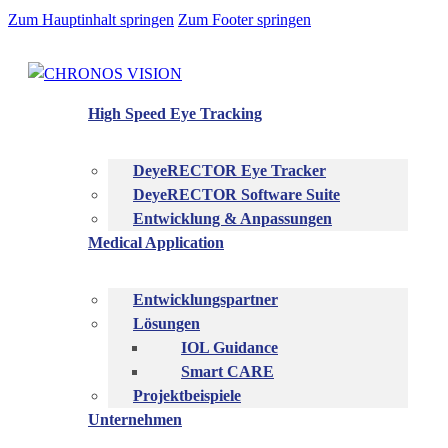
Zum Hauptinhalt springen
Zum Footer springen
High Speed Eye Tracking
DeyeRECTOR Eye Tracker
DeyeRECTOR Software Suite
Entwicklung & Anpassungen
Medical Application
Entwicklungspartner
Lösungen
IOL Guidance
Smart CARE
Projektbeispiele
Unternehmen