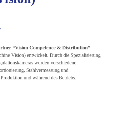
g
tner “Vision Competence & Distribution”
chine Vision) entwickelt. Durch die Spezialisierung
ngulationskameras wurden verschiedene
portionierung, Stahlvermessung und
 Produktion und während des Betriebs.