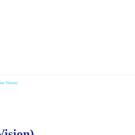
ne Vision)
ision)