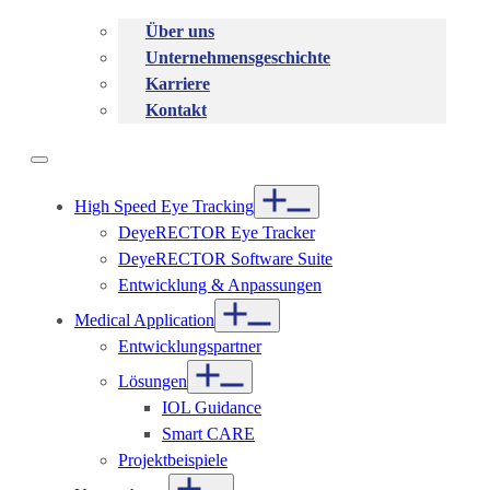
Über uns
Unternehmensgeschichte
Karriere
Kontakt
High Speed Eye Tracking
DeyeRECTOR Eye Tracker
DeyeRECTOR Software Suite
Entwicklung & Anpassungen
Medical Application
Entwicklungspartner
Lösungen
IOL Guidance
Smart CARE
Projektbeispiele